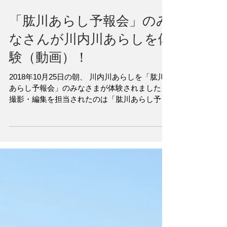
「肱川あらし予報会」のみ
なさんが川内川あらしを体
験（動画）！
2018年10月25日の朝、 川内川あらしを「肱川
あらし予報会」のみなさまが体験されました！
撮影・編集を担当されたのは「肱川あらし予報
会」です。同じ「あらし」なのですが、「肱川
あらし予報会」のみなさんも感動された川内川
あらし…霧の薩長同盟、霧の夜明けにからめて
カッコよく仕上...