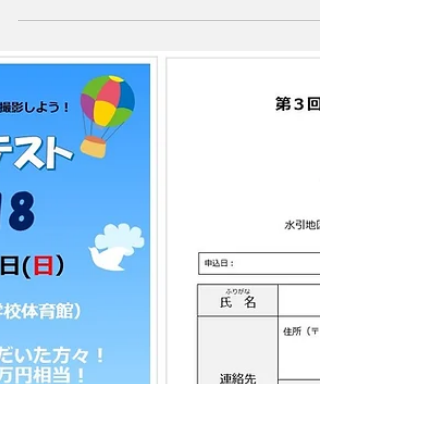
あらし
2018年10月8日早朝、シーズン3回目の「川内川
あらし」が発生しました。 上段の写真はせんだ
い宇宙館前から撮影したもの（撮影：児玉さ
ん）、 中段の写真は月屋山から撮影したもの
（画像提供：FMさつませんだいリスナーか
ら）、...