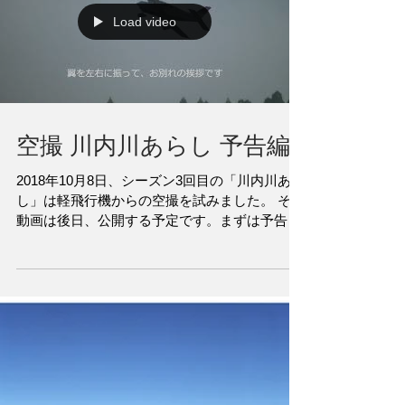
もわかります。...
Load video
空撮 川内川あらし 予告編
2018年10月8日、シーズン3回目の「川内川あら
し」は軽飛行機からの空撮を試みました。 その
動画は後日、公開する予定です。まずは予告編
をご覧ください。