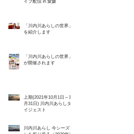
イブ配信 in 愛媛
「川内川あらしの世界」
を紹介します
「川内川あらしの世界」
が開催されます
上期(2021年10月1日～12
月31日) 川内川あらしダ
イジェスト
川内川あらし 今シーズ