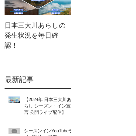
日本三大川あらしの
日本三大川あらしの
発生状況を毎日確
発生状況を一挙に確
認！
認できるようになり
ました。
最新記事
【2024年 日本三大川あ
らし シーズン・イン宣
言 公開ライブ配信】
シーズンインYouTubeラ