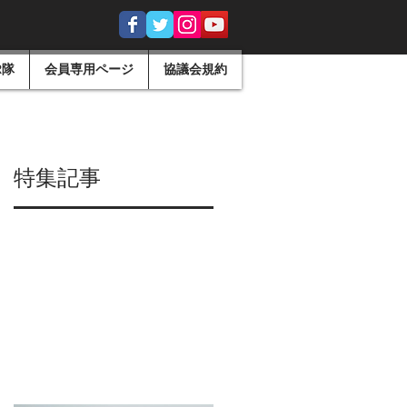
R隊
会員専用ページ
協議会規約
特集記事
川