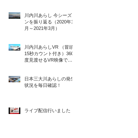
川内川あらし 今シーズ
ンを振り返る（2020年10
月～2021年3月）
川内川あらしVR （冒頭
15秒カウント付き）360
度見渡せるVR映像で
「川内川あらし」を体感
しよう！
日本三大川あらしの発生
状況を毎日確認！
ライブ配信行いました！