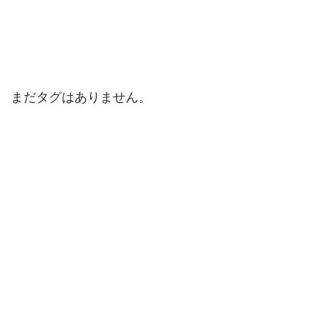
2017年4月
（6）
6件の記事
2017年3月
（7）
7件の記事
2017年2月
（4）
4件の記事
まだタグはありません。