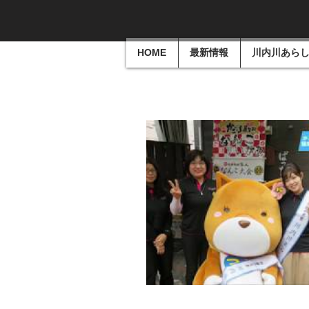
HOME
最新情報
川内川あら