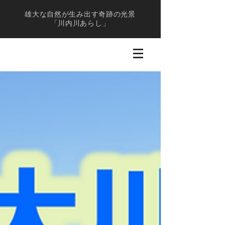
雄大な自然が生み出す奇跡の光景
「川内川あらし」