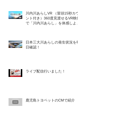
月）
川内川あらしVR （冒頭15秒カウ
ント付き）360度見渡せるVR映像
で「川内川あらし」を体感しよ
う！
日本三大川あらしの発生状況を毎
日確認！
ライブ配信行いました！
鹿児島トヨペットのCMで紹介