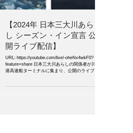
【2024年 日本三大川あら
し シーズン・イン宣言 公
開ライブ配信】
URL: https://youtube.com/live/-oheNx4wkF0?
feature=share 日本三大川あらしの関係者が川内
港高速船ターミナルに集まり、公開のライブ配
信を行います。今シーズンの意気込みや川あら
しの最新の知見、そしてイベント情報など盛り
だくさ...