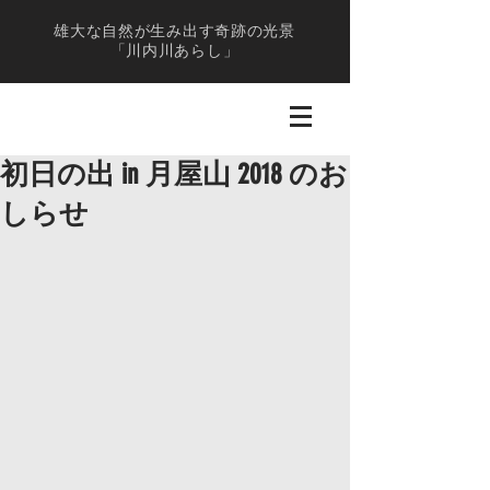
雄大な自然が生み出す奇跡の光景
「川内川あらし」
初日の出 in 月屋山 2018 のお
しらせ