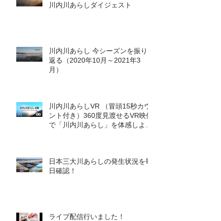
川内川あらしダイジェスト
川内川あらし 今シーズンを振り
返る（2020年10月～2021年3
月）
川内川あらしVR （冒頭15秒カウ
ント付き）360度見渡せるVR映像
で「川内川あらし」を体感しよ
う！
日本三大川あらしの発生状況を毎
日確認！
ライブ配信行いました！