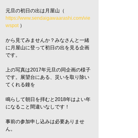
元旦の初日の出は月屋山（ 
https://www.sendaigawaarashi.com/vie
wspot
 ）
から見てみませんか？みなさんと一緒
に月屋山に登って初日の出を見る企画
です。
上の写真は2017年元旦の同企画の様子
です。展望台にある、災いを取り除い
てくれる鐘を
鳴らして朝日を拝むと2018年はよい年
になること間違いなしです！
事前の参加申し込みは必要ありませ
ん。