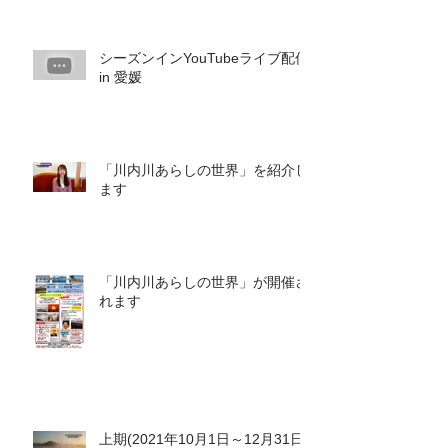
シーズンインYouTubeライブ配信
in 愛媛
「川内川あらしの世界」を紹介し
ます
「川内川あらしの世界」が開催さ
れます
上期(2021年10月1日～12月31日)