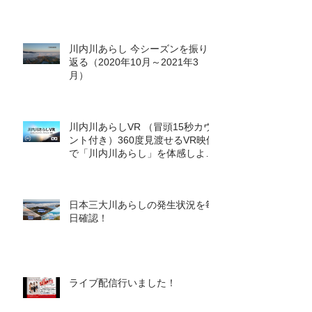
川内川あらし 今シーズンを振り
返る（2020年10月～2021年3
月）
川内川あらしVR （冒頭15秒カウ
ント付き）360度見渡せるVR映像
で「川内川あらし」を体感しよ
う！
日本三大川あらしの発生状況を毎
日確認！
ライブ配信行いました！