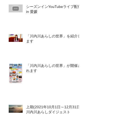
シーズンインYouTubeライブ配信
in 愛媛
「川内川あらしの世界」を紹介し
ます
「川内川あらしの世界」が開催さ
れます
上期(2021年10月1日～12月31日)
川内川あらしダイジェスト