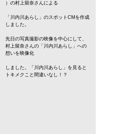
）の村上留奈さんによる
「川内川あらし」のスポットCMを作成
しました。
先日の写真撮影の映像を中心にして、
村上留奈さんの「川内川あらし」への
想いを映像化
しました。「川内川あらし」を見ると
トキメクこと間違いなし！？