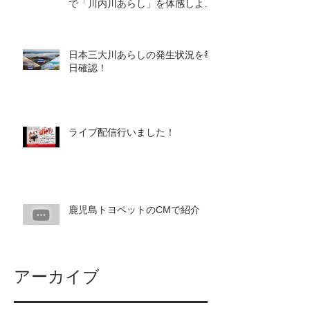
で「川内川あらし」を体感しよ
う！
日本三大川あらしの発生状況を毎
日確認！
ライブ配信行いました！
鹿児島トヨペットのCMで紹介
アーカイブ