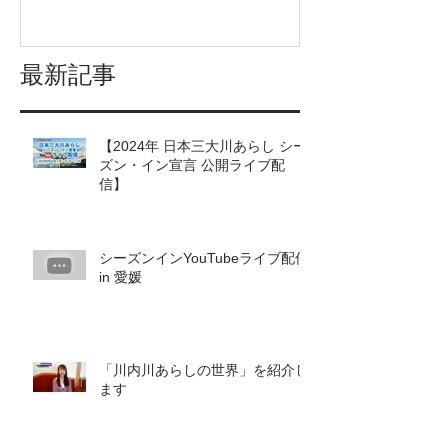
最新記事
【2024年 日本三大川あらし シー
ズン・イン宣言 公開ライブ配
信】
シーズンインYouTubeライブ配信
in 愛媛
「川内川あらしの世界」を紹介し
ます