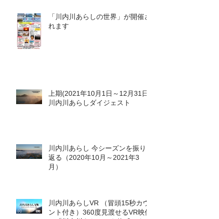
「川内川あらしの世界」が開催さ
れます
上期(2021年10月1日～12月31日)
川内川あらしダイジェスト
川内川あらし 今シーズンを振り
返る（2020年10月～2021年3
月）
川内川あらしVR （冒頭15秒カウ
ント付き）360度見渡せるVR映像