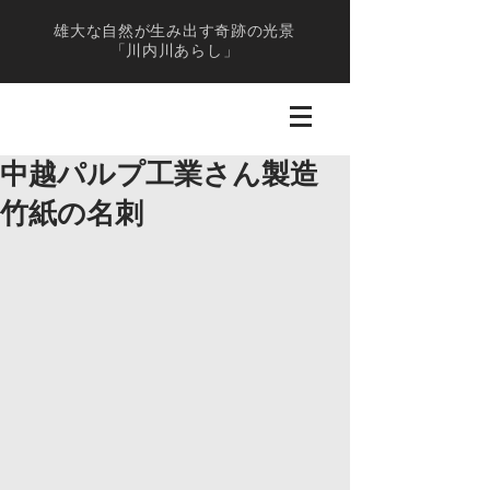
雄大な自然が生み出す奇跡の光景
「川内川あらし」
中越パルプ工業さん製造
竹紙の名刺